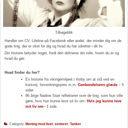
Tilbageblik
Handler om CV, Lifeline på Facebook eller andet, der minder dig om de
gode ting, der er sket for dig og hvad du har udrettet i dit liv.
Din historie
betyder noget, fordi den definerer din rolle, hvem du er og
hvad du gør.
Hvad finder du her?
En historie fra vikingemiljøet i Vorby om at stå ved en
korsvej, forventningspres m.m.
Genkendelsens glæde
– 5
sider.
86 årige Nadine Starr reflekterer over de ting, som hun ville
gøre, hvis hun kunne leve sit liv om.
Hvis jeg kunne leve
mit liv om
– 1 side.
Category:
Mening med livet
,
seniorer
,
Tanker