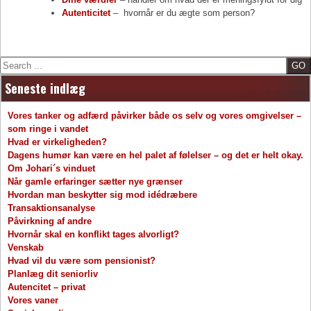
Autenticitet
– hvornår er du ægte som person?
Search
Seneste indlæg
Vores tanker og adfærd påvirker både os selv og vores omgivelser –
som ringe i vandet
Hvad er virkeligheden?
Dagens humør kan være en hel palet af følelser – og det er helt okay.
Om Johari´s vinduet
Når gamle erfaringer sætter nye grænser
Hvordan man beskytter sig mod idédræbere
Transaktionsanalyse
Påvirkning af andre
Hvornår skal en konflikt tages alvorligt?
Venskab
Hvad vil du være som pensionist?
Planlæg dit seniorliv
Autencitet – privat
Vores vaner