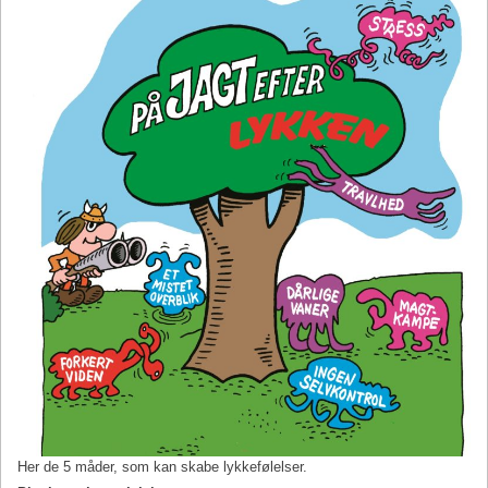
Her de 5 måder, som kan skabe lykkefølelser.