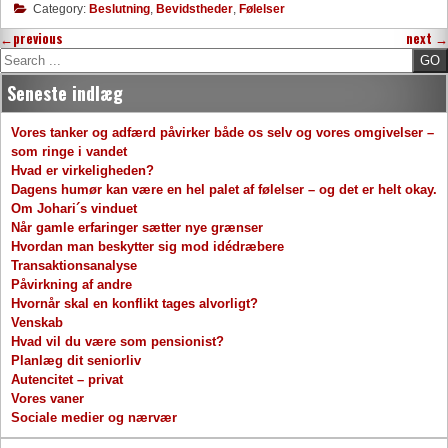
Category:
Beslutning
,
Bevidstheder
,
Følelser
←
previous
next
→
Search
Seneste indlæg
Vores tanker og adfærd påvirker både os selv og vores omgivelser –
som ringe i vandet
Hvad er virkeligheden?
Dagens humør kan være en hel palet af følelser – og det er helt okay.
Om Johari´s vinduet
Når gamle erfaringer sætter nye grænser
Hvordan man beskytter sig mod idédræbere
Transaktionsanalyse
Påvirkning af andre
Hvornår skal en konflikt tages alvorligt?
Venskab
Hvad vil du være som pensionist?
Planlæg dit seniorliv
Autencitet – privat
Vores vaner
Sociale medier og nærvær