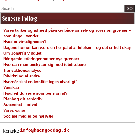
Search
Seneste indlæg
Vores tanker og adfærd påvirker både os selv og vores omgivelser –
som ringe i vandet
Hvad er virkeligheden?
Dagens humør kan være en hel palet af følelser – og det er helt okay.
Om Johari´s vinduet
Når gamle erfaringer sætter nye grænser
Hvordan man beskytter sig mod idédræbere
Transaktionsanalyse
Påvirkning af andre
Hvornår skal en konflikt tages alvorligt?
Venskab
Hvad vil du være som pensionist?
Planlæg dit seniorliv
Autencitet – privat
Vores vaner
Sociale medier og nærvær
info@haengoddag.dk
Kontakt: