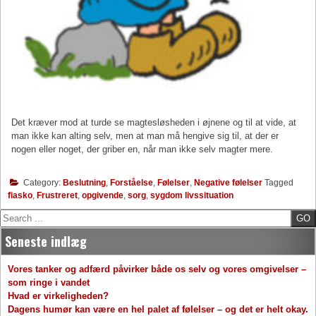
Det kræver mod at turde se magtesløsheden i øjnene og til at vide, at
man ikke kan alting selv, men at man må hengive sig til, at der er
nogen eller noget, der griber en, når man ikke selv magter mere.
Category:
Beslutning
,
Forståelse
,
Følelser
,
Negative følelser
Tagged
fiasko
,
Frustreret
,
opgivende
,
sorg
,
sygdom livssituation
Search
Seneste indlæg
Vores tanker og adfærd påvirker både os selv og vores omgivelser –
som ringe i vandet
Hvad er virkeligheden?
Dagens humør kan være en hel palet af følelser – og det er helt okay.