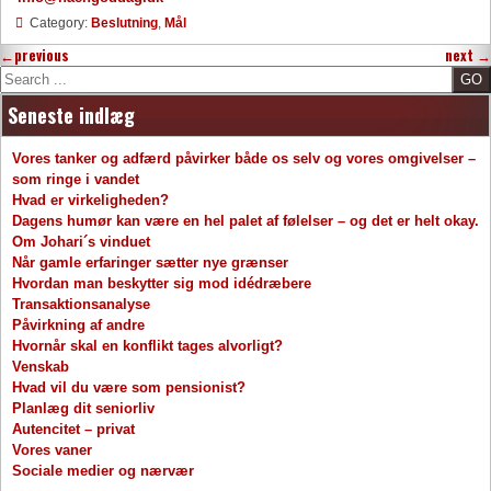
Category:
Beslutning
,
Mål
←
previous
next
→
Search
Seneste indlæg
Vores tanker og adfærd påvirker både os selv og vores omgivelser –
som ringe i vandet
Hvad er virkeligheden?
Dagens humør kan være en hel palet af følelser – og det er helt okay.
Om Johari´s vinduet
Når gamle erfaringer sætter nye grænser
Hvordan man beskytter sig mod idédræbere
Transaktionsanalyse
Påvirkning af andre
Hvornår skal en konflikt tages alvorligt?
Venskab
Hvad vil du være som pensionist?
Planlæg dit seniorliv
Autencitet – privat
Vores vaner
Sociale medier og nærvær